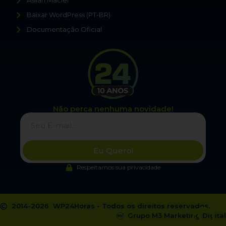
Asllan Maciel
Baixar WordPress (PT-BR)
Documentação Oficial
Não perca nenhuma novidade!
Eu Quero!
Respeitamos sua privacidade
2014-2026 WP24Horas - Todos os direitos reservados.
Grupo M3 Marketing Digital