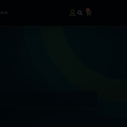
0
LOJA
ASSINE