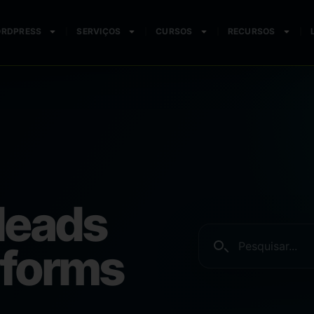
ORDPRESS
SERVIÇOS
CURSOS
RECURSOS
leads
yforms