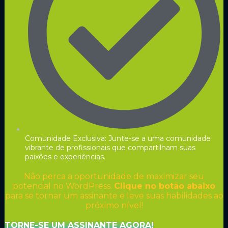
Comunidade Exclusiva: Junte-se a uma comunidade
vibrante de profissionais que compartilham suas
paixões e experiências.
Não perca a oportunidade de maximizar seu
potencial no WordPress.
Clique no botão abaixo
para se tornar um assinante e leve suas habilidades ao
próximo nível!
TORNE-SE UM ASSINANTE AGORA!