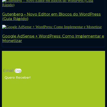
Gutenberg – Novo Editor em Blocos do WordPress
(Guia Rápido)
Google AdSense + WordPress: Como Implementar e
Monetizar
Não perca mais nenhuma atualização
aqui!
Email
Quero Receber!