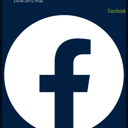
Envie um E-mail
Facebook