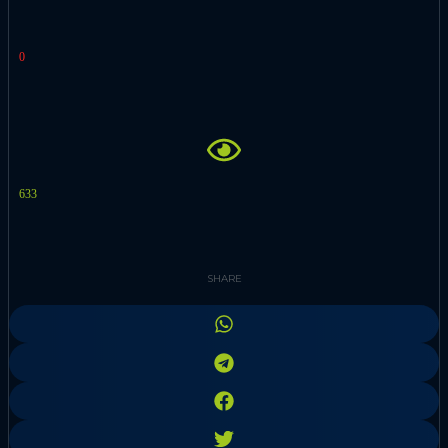
0
633
SHARE