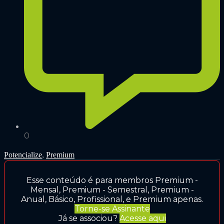
0
Potencialize
,
Premium
Esse conteúdo é para membros Premium -
Mensal, Premium - Semestral, Premium -
Anual, Básico, Profissional, e Premium apenas.
Torne-se Assinante
Já se associou?
Acesse aqui