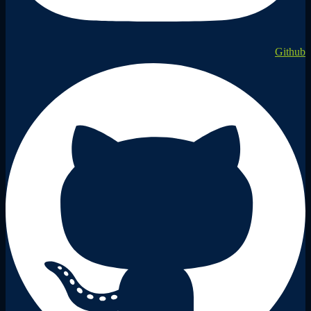
Github