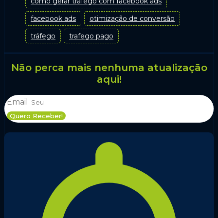
como gerar tráfego com facebook ads
facebook ads
otimização de conversão
tráfego
trafego pago
Não perca mais nenhuma atualização
aqui!
Email
Quero Receber!