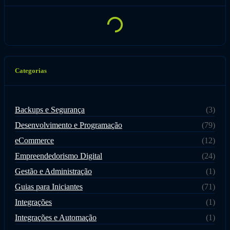
Categorias
Backups e Segurança
(3)
Desenvolvimento e Programação
(79)
eCommerce
(12)
Empreendedorismo Digital
(24)
Gestão e Administração
(1)
Guias para Iniciantes
(71)
Integrações
(1)
Integrações e Automação
(1)