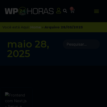
0
Você está Aqui:
Home
»
Arquivo 28/05/2025
maio 28,
2025