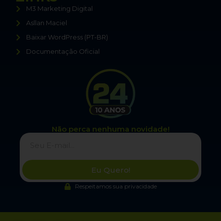
M3 Marketing Digital
Asllan Maciel
Baixar WordPress (PT-BR)
Documentação Oficial
Não perca nenhuma novidade!
Eu Quero!
Respeitamos sua privacidade