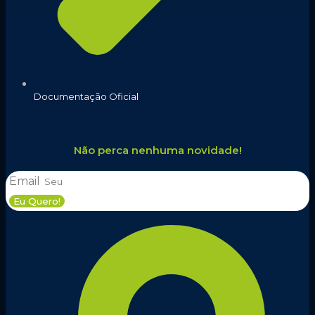
Documentação Oficial
Não perca nenhuma novidade!
Email
Eu Quero!