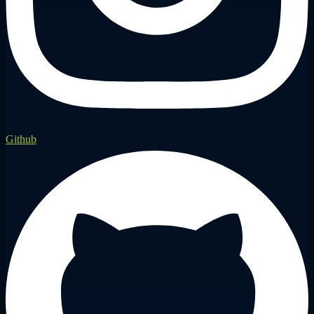
Github