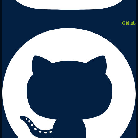
Github