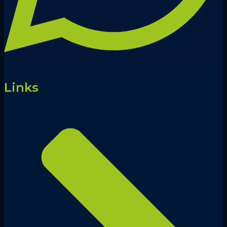
Links