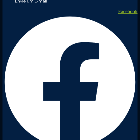
Envie um E-mail
Facebook