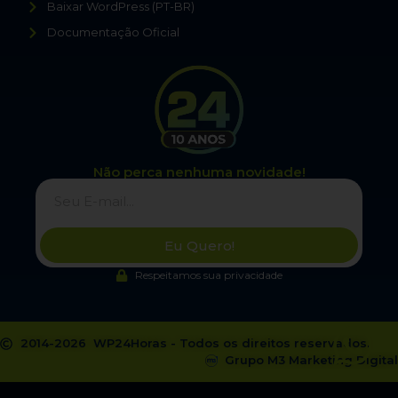
Baixar WordPress (PT-BR)
Documentação Oficial
Não perca nenhuma novidade!
Eu Quero!
Respeitamos sua privacidade
2014-2026 WP24Horas - Todos os direitos reservados.
Grupo M3 Marketing Digital