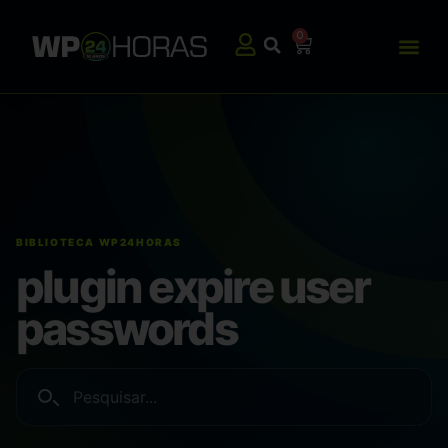
0
plugin expire user
passwords