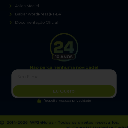
Asllan Maciel
Baixar WordPress (PT-BR)
Documentação Oficial
Não perca nenhuma novidade!
Eu Quero!
Respeitamos sua privacidade
2014-2026 WP24Horas - Todos os direitos reservados.
Grupo M3 Marketing Digital