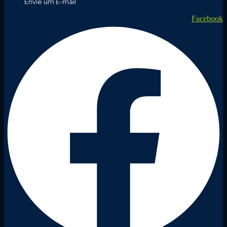
Envie um E-mail
Facebook