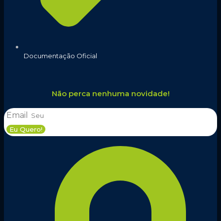
Documentação Oficial
Não perca nenhuma novidade!
Email
Eu Quero!