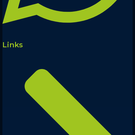
Links