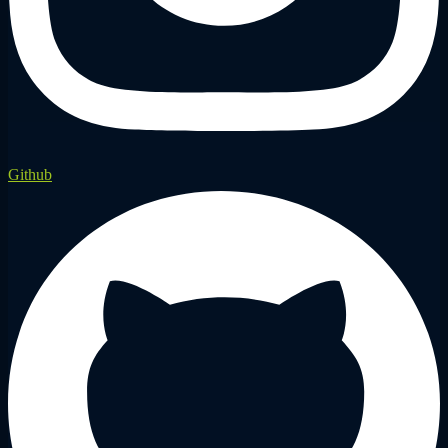
Github