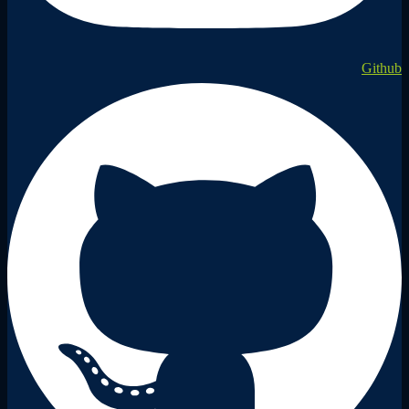
Github