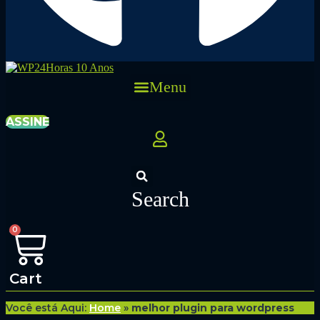
Menu
ASSINE
Search
0
Cart
Você está Aqui:
Home
»
melhor plugin para wordpress