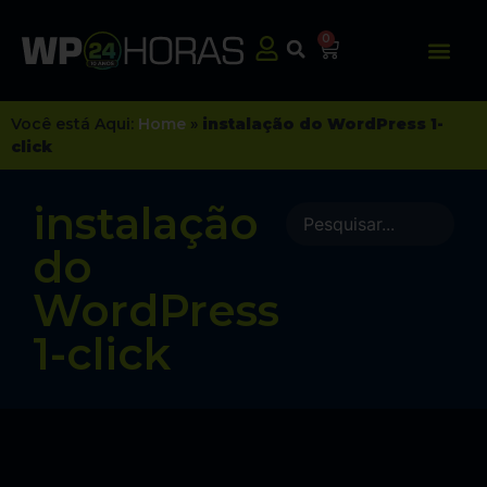
0
Você está Aqui:
Home
»
instalação do WordPress 1-
click
instalação
do
WordPress
1-click