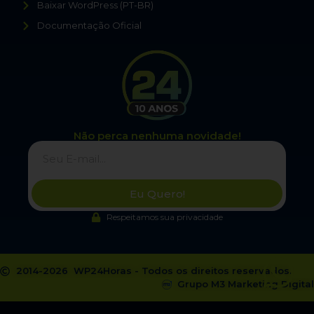
Baixar WordPress (PT-BR)
Documentação Oficial
Não perca nenhuma novidade!
Eu Quero!
Respeitamos sua privacidade
2014-2026 WP24Horas - Todos os direitos reservados.
Grupo M3 Marketing Digital