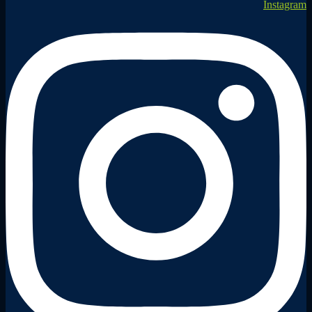
Instagram