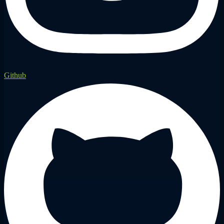
Github