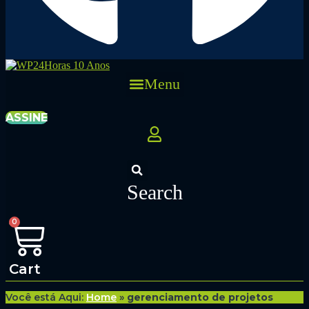
Menu
ASSINE
Search
0
Cart
Você está Aqui:
Home
»
gerenciamento de projetos