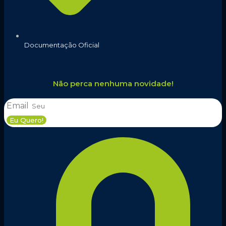
Documentação Oficial
Não perca nenhuma novidade!
Email
Eu Quero!