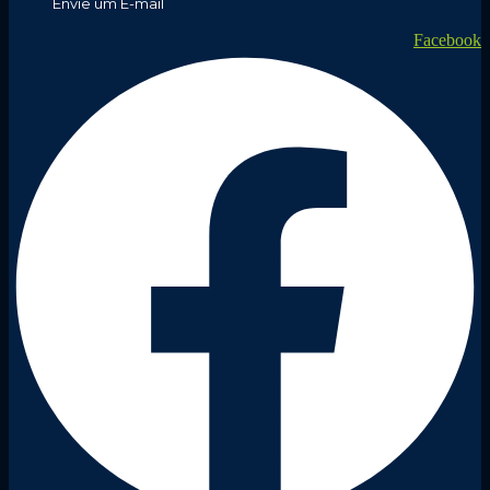
Envie um E-mail
Facebook