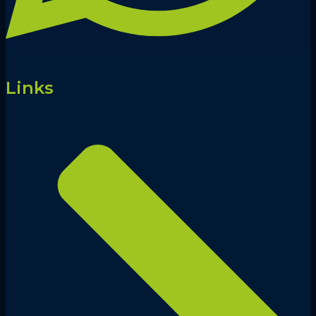
Links