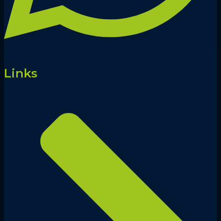
Links