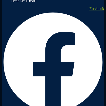
Envie um E-mail
Facebook