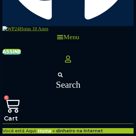
Menu
ASSINE
Search
0
Cart
Você está Aqui:
Home
»
dinheiro na internet