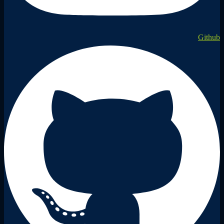
Github