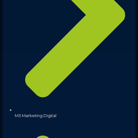
M3 Marketing Digital