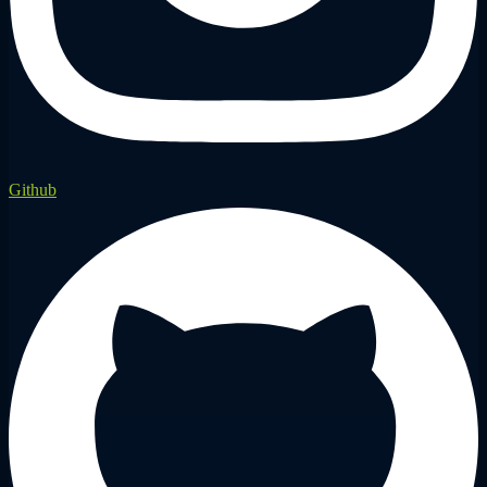
Github