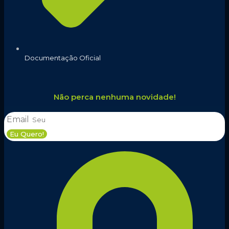
Documentação Oficial
Não perca nenhuma novidade!
Email
Eu Quero!