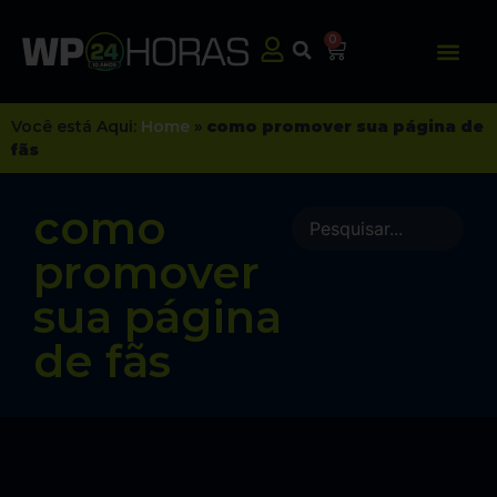
0
Você está Aqui:
Home
»
como promover sua página de
fãs
como
promover
sua página
de fãs