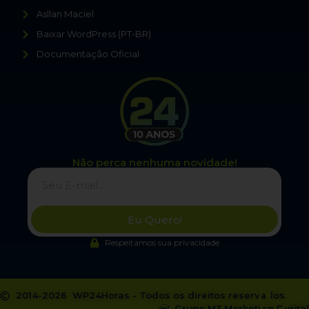
Asllan Maciel
Baixar WordPress (PT-BR)
Documentação Oficial
Não perca nenhuma novidade!
Eu Quero!
Respeitamos sua privacidade
2014-2026 WP24Horas - Todos os direitos reservados.
Grupo M3 Marketing Digital