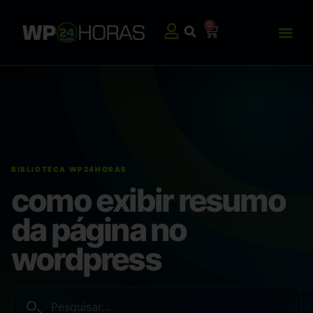
0
como exibir resumo
da página no
wordpress