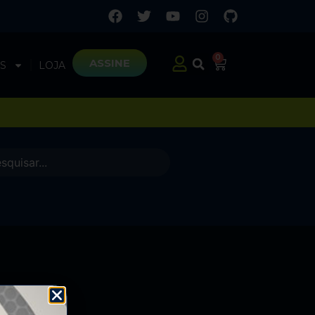
0
ASSINE
S
LOJA