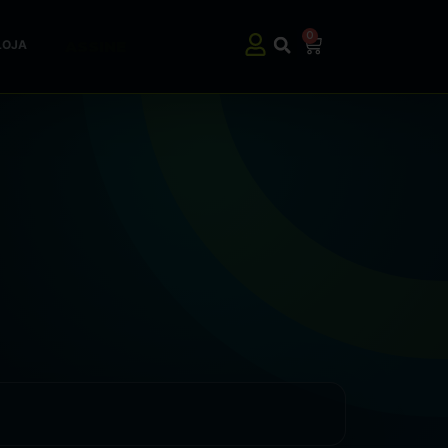
0
LOJA
ASSINE