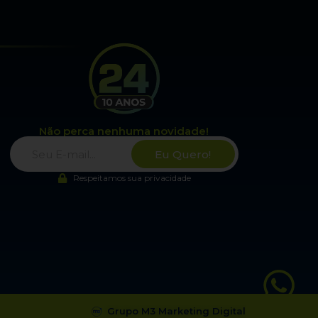
Não perca nenhuma novidade!
Eu Quero!
Respeitamos sua privacidade
Grupo M3 Marketing Digital