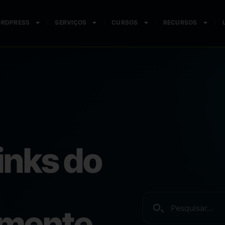
ORDPRESS
SERVIÇOS
CURSOS
RECURSOS
links do
amente