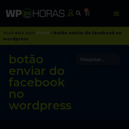
0
Você está Aqui:
Home
»
botão enviar do facebook no
wordpress
botão
enviar do
facebook
no
wordpress