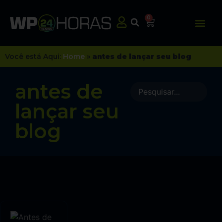
0
Você está Aqui:
Home
»
antes de lançar seu blog
antes de
lançar seu
blog