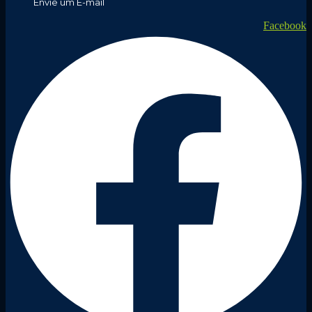
Envie um E-mail
Facebook