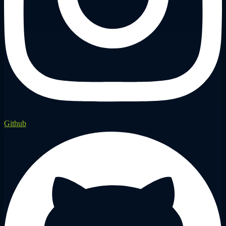
Github