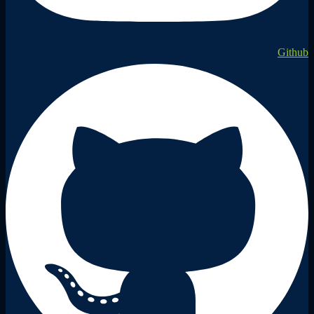
Github