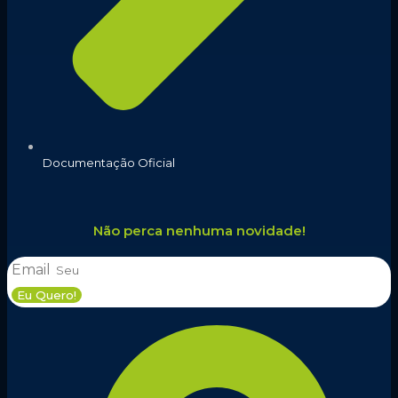
Documentação Oficial
Não perca nenhuma novidade!
Email
Eu Quero!