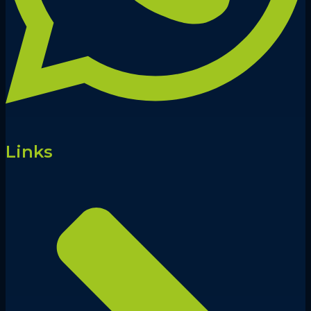
Links