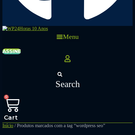
Menu
ASSINE
Search
0
Cart
Início
/ Produtos marcados com a tag “wordpress seo”